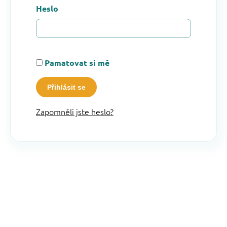
Heslo
Pamatovat si mě
Přihlásit se
Zapomněli jste heslo?