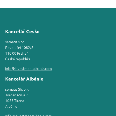
Kancelář Česko
sematiz s.r.o.
Revoluční 1082/8
110 00 Praha 1
Česká republika
info@investmentalbania.com
Kancelář Albánie
sematiz Sh. p.k.
Jordan Misja 7
1057 Tirana
Albánie
info@investmentalbania.com