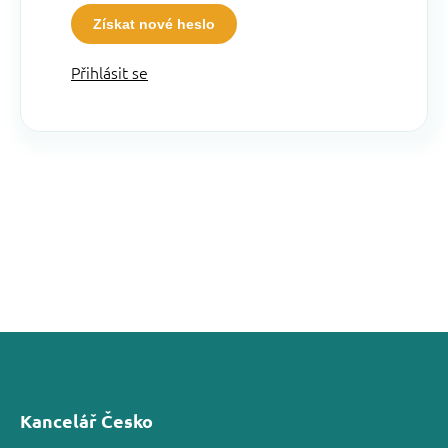
Získat nové heslo
Přihlásit se
Kancelář Česko