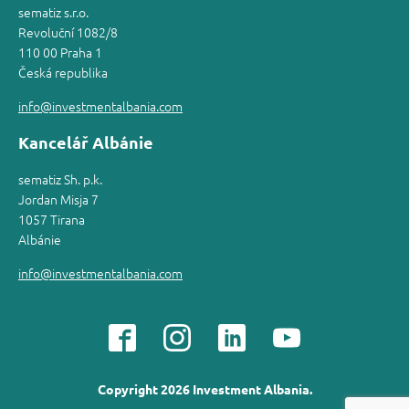
sematiz s.r.o.
Revoluční 1082/8
110 00 Praha 1
Česká republika
info@investmentalbania.com
Kancelář Albánie
sematiz Sh. p.k.
Jordan Misja 7
1057 Tirana
Albánie
info@investmentalbania.com
Copyright 2026 Investment Albania.